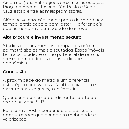
Ainda na Zona Sul, regiões próximas às estações
Praça da Árvore, Hospital São Paulo e Santa
Cruz estão entre as mais promissoras.
Além da valorização, morar perto do metrô traz
tempo, praticidade e bem-estar — diferenciais
que aumentam a atratividade do imóvel.
Alta procura e investimento seguro
Studios e apartamentos compactos próximos
ao metrô são os mais disputados. Esses imóveis
têm alta liquidez e ótimo potencial de retorno,
mesmo em períodos de instabilidade
econômica.
Conclusão
A proximidade do metrô é um diferencial
estratégico que valoriza, facilita o dia a dia e
garante mais segurança ao investir.
Quer conhecer empreendimentos perto do
metrô na Zona Sul?
Fale com a BBI Incorporadora e descubra
oportunidades que conectam mobilidade e
valorização.