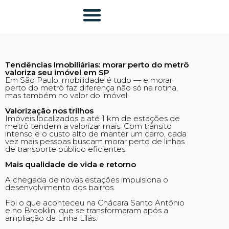
Tendências Imobiliárias: morar perto do metrô
valoriza seu imóvel em SP
Em São Paulo, mobilidade é tudo — e morar
perto do metrô faz diferença não só na rotina,
mas também no valor do imóvel.
Valorização nos trilhos
Imóveis localizados a até 1 km de estações de
metrô tendem a valorizar mais. Com trânsito
intenso e o custo alto de manter um carro, cada
vez mais pessoas buscam morar perto de linhas
de transporte público eficientes.
Mais qualidade de vida e retorno
A chegada de novas estações impulsiona o
desenvolvimento dos bairros.
Foi o que aconteceu na Chácara Santo Antônio
e no Brooklin, que se transformaram após a
ampliação da Linha Lilás.