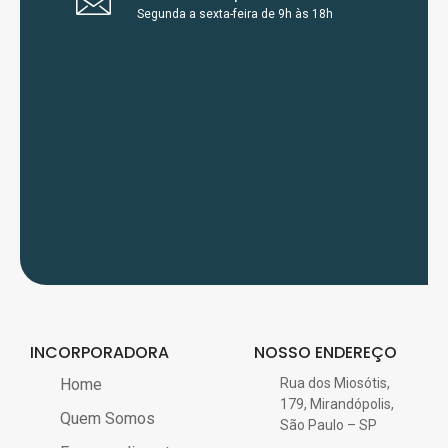
Segunda a sexta-feira de 9h às 18h
INCORPORADORA
NOSSO ENDEREÇO
Home
Rua dos Miosótis,
179, Mirandópolis,
Quem Somos
São Paulo – SP