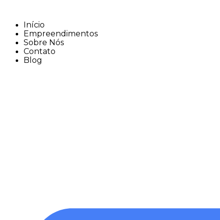
Skip
to
Início
content
Empreendimentos
Sobre Nós
Contato
Blog