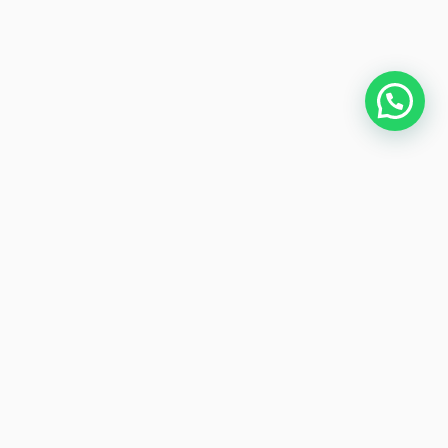
DATA DA ENTREGA
Em
Construção