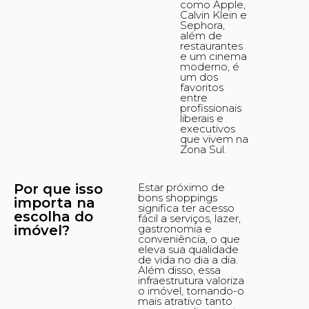
como Apple,
Calvin Klein e
Sephora,
além de
restaurantes
e um cinema
moderno, é
um dos
favoritos
entre
profissionais
liberais e
executivos
que vivem na
Zona Sul.
Por que isso
Estar próximo de
bons shoppings
importa na
significa ter acesso
escolha do
fácil a serviços, lazer,
imóvel?
gastronomia e
conveniência, o que
eleva sua qualidade
de vida no dia a dia.
Além disso, essa
infraestrutura valoriza
o imóvel, tornando-o
mais atrativo tanto