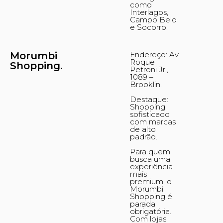
como
Interlagos,
Campo Belo
e Socorro.
Morumbi
Endereço: Av.
Roque
Shopping.
Petroni Jr.,
1089 –
Brooklin.
Destaque:
Shopping
sofisticado
com marcas
de alto
padrão.
Para quem
busca uma
experiência
mais
premium, o
Morumbi
Shopping é
parada
obrigatória.
Com lojas