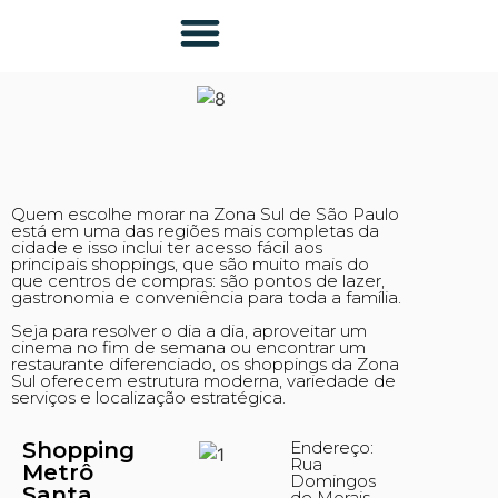
Quem escolhe morar na Zona Sul de São Paulo
está em uma das regiões mais completas da
cidade e isso inclui ter acesso fácil aos
principais shoppings, que são muito mais do
que centros de compras: são pontos de lazer,
gastronomia e conveniência para toda a família.
Seja para resolver o dia a dia, aproveitar um
cinema no fim de semana ou encontrar um
restaurante diferenciado, os shoppings da Zona
Sul oferecem estrutura moderna, variedade de
serviços e localização estratégica.
Shopping
Endereço:
Rua
Metrô
Domingos
Santa
de Morais,