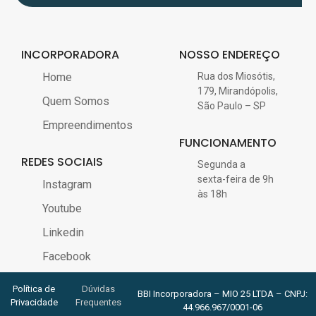
INCORPORADORA
NOSSO ENDEREÇO
Home
Rua dos Miosótis,
179, Mirandópolis,
Quem Somos
São Paulo – SP
Empreendimentos
FUNCIONAMENTO
REDES SOCIAIS
Segunda a
sexta-feira de 9h
Instagram
às 18h
Youtube
Linkedin
Facebook
Política de
Dúvidas
BBI Incorporadora – MIO 25 LTDA – CNPJ:
Privacidade
Frequentes
44.966.967/0001-06