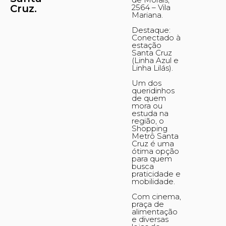
Cruz.
2564 – Vila
Mariana.
Destaque:
Conectado à
estação
Santa Cruz
(Linha Azul e
Linha Lilás).
Um dos
queridinhos
de quem
mora ou
estuda na
região, o
Shopping
Metrô Santa
Cruz é uma
ótima opção
para quem
busca
praticidade e
mobilidade.
Com cinema,
praça de
alimentação
e diversas